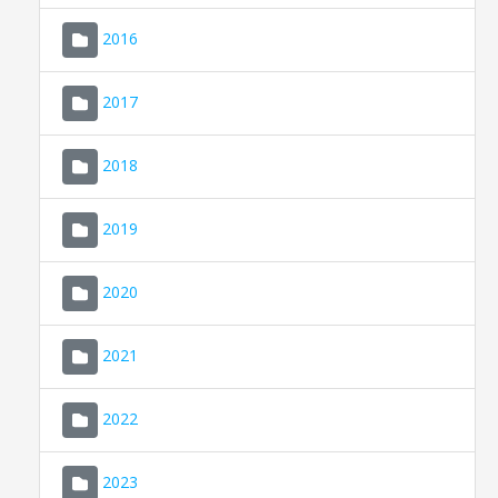
2016
2017
2018
2019
CONSELL DE MALLORCA
SEU ELECTRÒNICA
2020
MALLORCA.ES
2021
TRANSPARÈNCIA
2022
2023