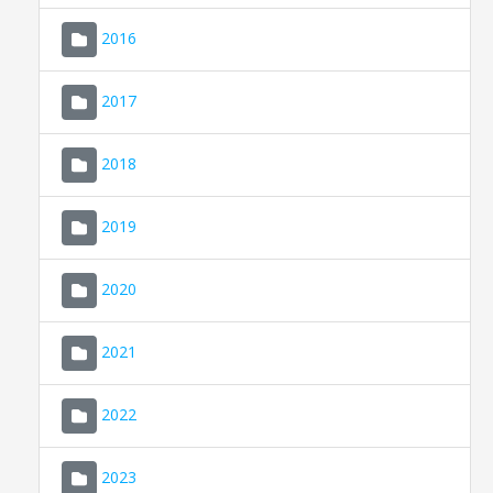
2016
2017
2018
2019
CONSELL DE MALLORCA
SEU ELECTRÒNICA
2020
MALLORCA.ES
2021
TRANSPARÈNCIA
2022
2023