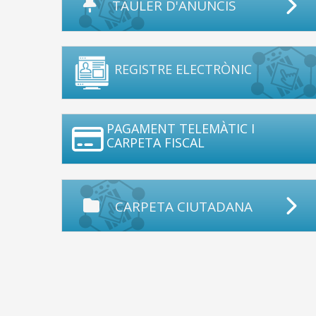
TAULER D'ANUNCIS
REGISTRE ELECTRÒNIC
PAGAMENT TELEMÀTIC I
CARPETA FISCAL
CARPETA CIUTADANA