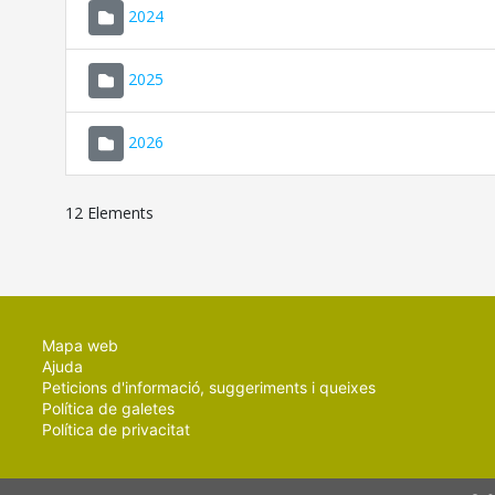
2024
2025
2026
12 Elements
Mapa web
Ajuda
Peticions d'informació, suggeriments i queixes
Política de galetes
Política de privacitat