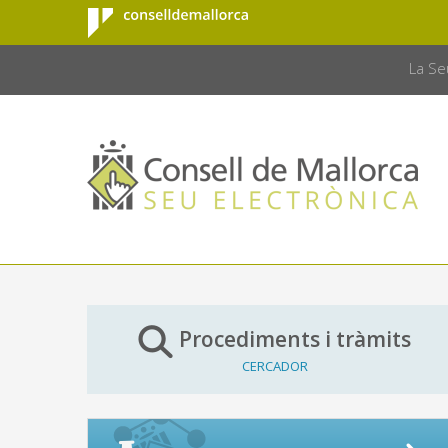
Consell de
Salta al contingut principal
CONSELL 
Mallorca
La Se
Procediments i tràmits
CERCADOR