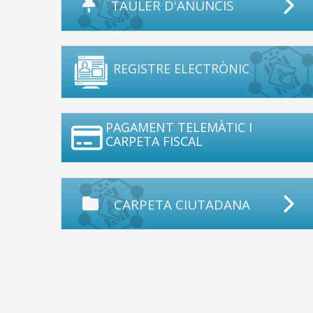
TAULER D'ANUNCIS
REGISTRE ELECTRÒNIC
PAGAMENT TELEMÀTIC I
CARPETA FISCAL
CARPETA CIUTADANA