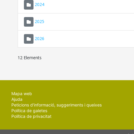
2024
2025
2026
12 Elements
Mapa web
Ajuda
Peticions d'informació, suggeriments i queixes
Política de galetes
Política de privacitat