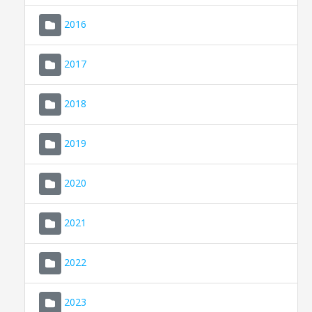
2016
2017
2018
2019
CONSELL DE MALLORCA
SEU ELECTRÒNICA
2020
MALLORCA.ES
2021
TRANSPARÈNCIA
2022
2023