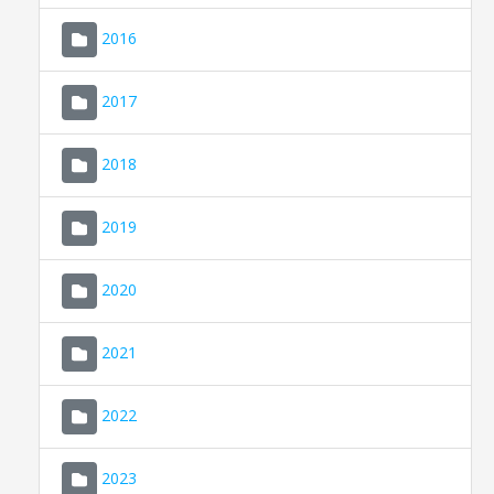
2016
2017
2018
2019
CONSELL DE MALLORCA
SEU ELECTRÒNICA
2020
MALLORCA.ES
2021
TRANSPARÈNCIA
2022
2023