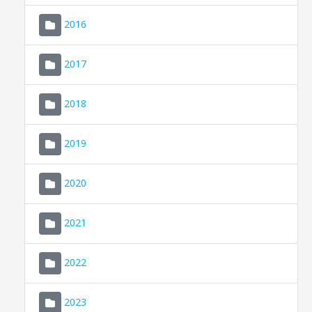
2016
2017
2018
2019
CONSELL DE MALLORCA
SEU ELECTRÒNICA
2020
MALLORCA.ES
2021
TRANSPARÈNCIA
2022
2023