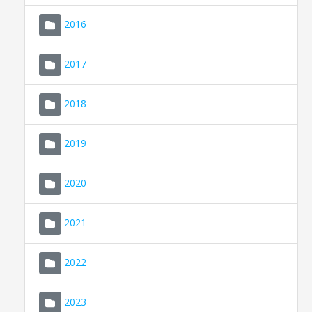
2016
2017
2018
2019
CONSELL DE MALLORCA
SEU ELECTRÒNICA
2020
MALLORCA.ES
2021
TRANSPARÈNCIA
2022
2023