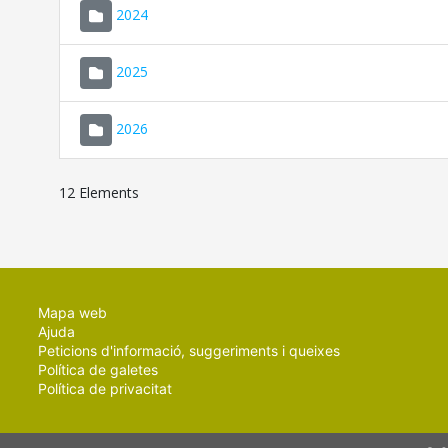
2024
2025
2026
12 Elements
Mapa web
Ajuda
Peticions d'informació, suggeriments i queixes
Política de galetes
Política de privacitat