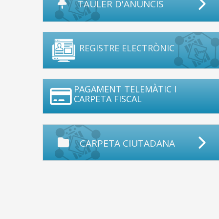
TAULER D'ANUNCIS
REGISTRE ELECTRÒNIC
PAGAMENT TELEMÀTIC I
CARPETA FISCAL
CARPETA CIUTADANA