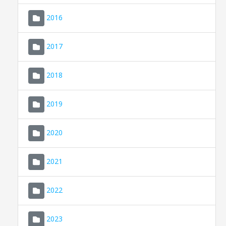
2016
2017
2018
2019
CONSELL DE MALLORCA
SEU ELECTRÒNICA
2020
MALLORCA.ES
2021
TRANSPARÈNCIA
2022
2023