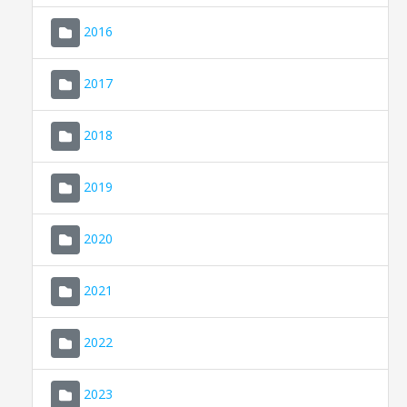
2016
2017
2018
2019
CONSELL DE MALLORCA
SEU ELECTRÒNICA
2020
MALLORCA.ES
2021
TRANSPARÈNCIA
2022
2023