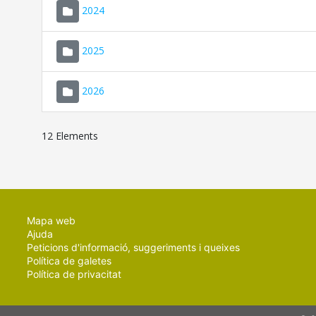
2024
2025
2026
12 Elements
Mapa web
Ajuda
Peticions d'informació, suggeriments i queixes
Política de galetes
Política de privacitat