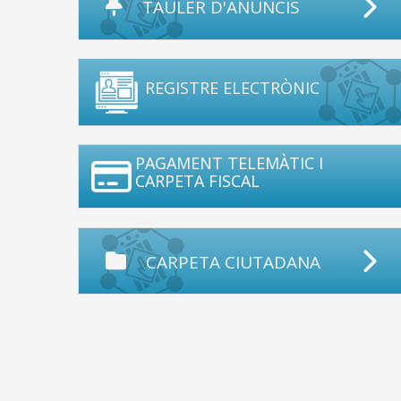
TAULER D'ANUNCIS
REGISTRE ELECTRÒNIC
PAGAMENT TELEMÀTIC I
CARPETA FISCAL
CARPETA CIUTADANA