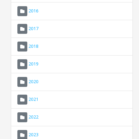
2016
2017
2018
2019
CONSELL DE MALLORCA
SEU ELECTRÒNICA
2020
MALLORCA.ES
2021
TRANSPARÈNCIA
2022
2023