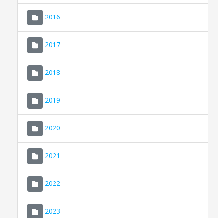
2016
2017
2018
2019
CONSELL DE MALLORCA
SEU ELECTRÒNICA
2020
MALLORCA.ES
2021
TRANSPARÈNCIA
2022
2023