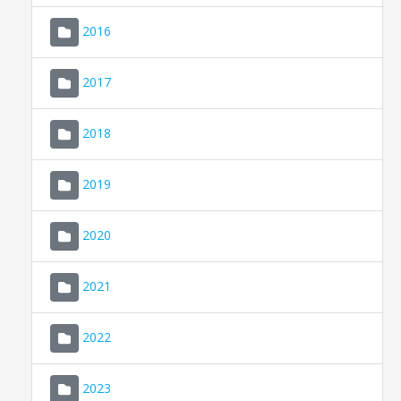
2016
2017
2018
2019
CONSELL DE MALLORCA
SEU ELECTRÒNICA
2020
MALLORCA.ES
2021
TRANSPARÈNCIA
2022
2023