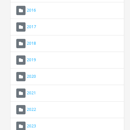
2016
2017
2018
2019
CONSELL DE MALLORCA
SEU ELECTRÒNICA
2020
MALLORCA.ES
2021
TRANSPARÈNCIA
2022
2023