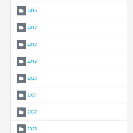
2016
2017
2018
2019
CONSELL DE MALLORCA
SEU ELECTRÒNICA
2020
MALLORCA.ES
2021
TRANSPARÈNCIA
2022
2023