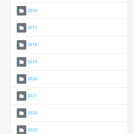
2016
2017
2018
2019
CONSELL DE MALLORCA
SEU ELECTRÒNICA
2020
MALLORCA.ES
2021
TRANSPARÈNCIA
2022
2023