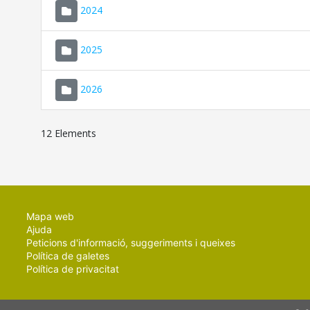
2024
2025
2026
12 Elements
Mapa web
Ajuda
Peticions d'informació, suggeriments i queixes
Política de galetes
Política de privacitat