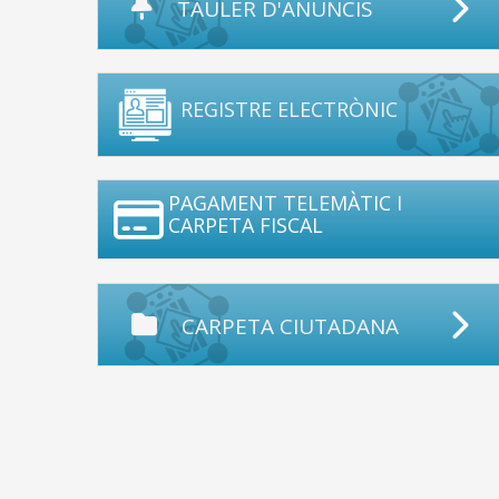
TAULER D'ANUNCIS
REGISTRE ELECTRÒNIC
PAGAMENT TELEMÀTIC I
CARPETA FISCAL
CARPETA CIUTADANA