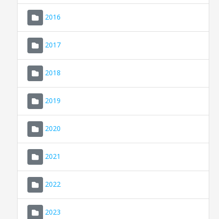
2016
2017
2018
2019
CONSELL DE MALLORCA
SEU ELECTRÒNICA
2020
MALLORCA.ES
2021
TRANSPARÈNCIA
2022
2023