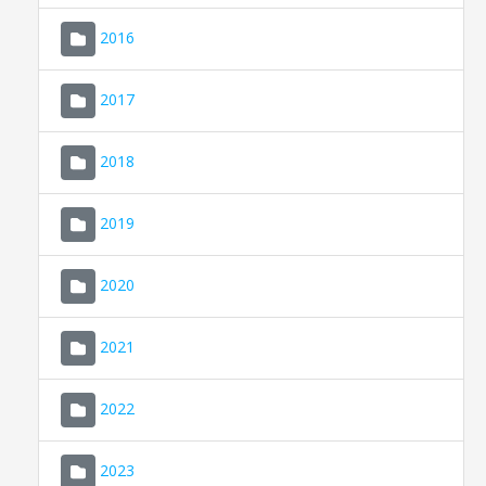
2016
2017
2018
2019
CONSELL DE MALLORCA
SEU ELECTRÒNICA
2020
MALLORCA.ES
2021
TRANSPARÈNCIA
2022
2023