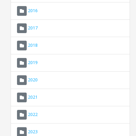
2016
2017
2018
2019
CONSELL DE MALLORCA
SEU ELECTRÒNICA
2020
MALLORCA.ES
2021
TRANSPARÈNCIA
2022
2023