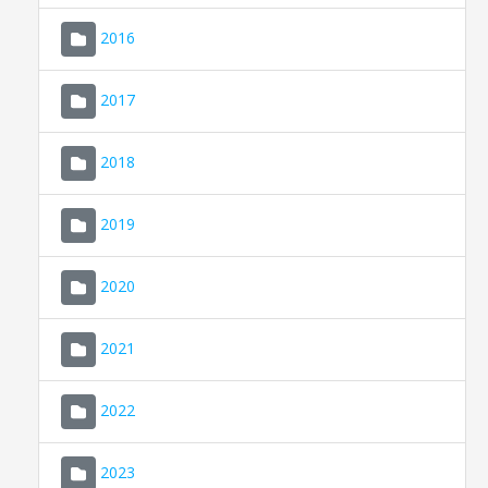
2016
2017
2018
2019
CONSELL DE MALLORCA
SEU ELECTRÒNICA
2020
MALLORCA.ES
2021
TRANSPARÈNCIA
2022
2023