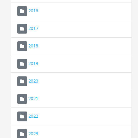
2016
2017
2018
2019
CONSELL DE MALLORCA
SEU ELECTRÒNICA
2020
MALLORCA.ES
2021
TRANSPARÈNCIA
2022
2023