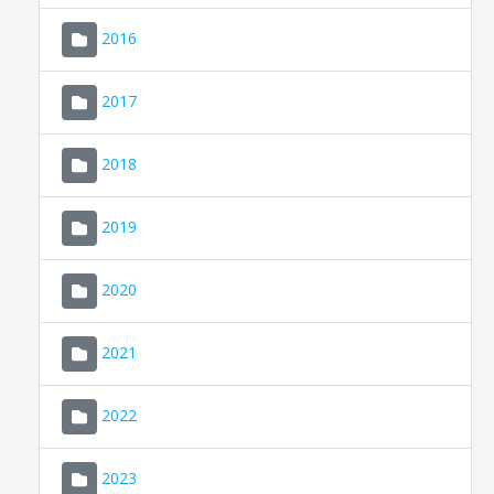
2016
2017
2018
2019
CONSELL DE MALLORCA
SEU ELECTRÒNICA
2020
MALLORCA.ES
2021
TRANSPARÈNCIA
2022
2023