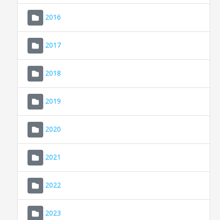
2016
2017
2018
2019
CONSELL DE MALLORCA
SEU ELECTRÒNICA
2020
MALLORCA.ES
2021
TRANSPARÈNCIA
2022
2023