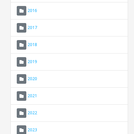
2016
2017
2018
2019
CONSELL DE MALLORCA
SEU ELECTRÒNICA
2020
MALLORCA.ES
2021
TRANSPARÈNCIA
2022
2023