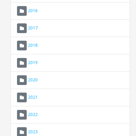
2016
2017
2018
2019
CONSELL DE MALLORCA
SEU ELECTRÒNICA
2020
MALLORCA.ES
2021
TRANSPARÈNCIA
2022
2023