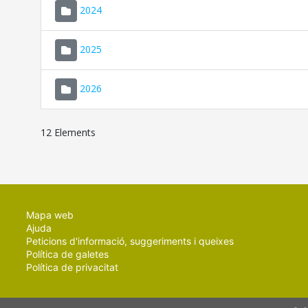
2024
2025
2026
12 Elements
Mapa web
Ajuda
Peticions d'informació, suggeriments i queixes
Política de galetes
Política de privacitat