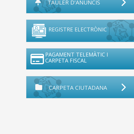
TAULER D'ANUNCIS
REGISTRE ELECTRÒNIC
PAGAMENT TELEMÀTIC I
CARPETA FISCAL
CARPETA CIUTADANA