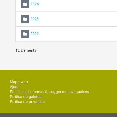
2024
2025
2026
12 Elements
Mapa web
Ajuda
Peticions d'informació, suggeriments i queixes
Política de galetes
Política de privacitat