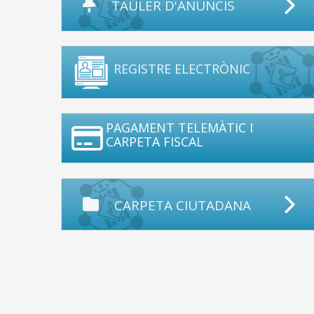
TAULER D'ANUNCIS
REGISTRE ELECTRÒNIC
PAGAMENT TELEMÀTIC I
CARPETA FISCAL
CARPETA CIUTADANA