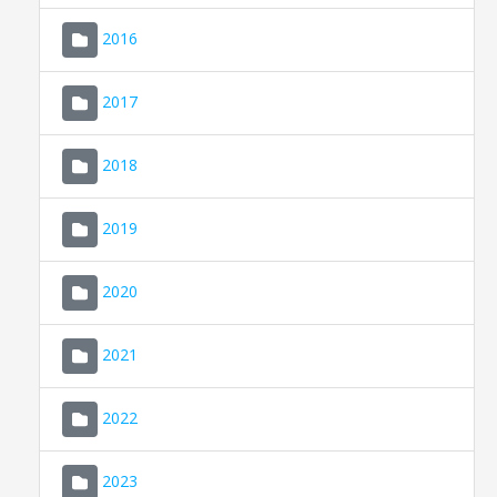
2016
2017
2018
2019
CONSELL DE MALLORCA
SEU ELECTRÒNICA
2020
MALLORCA.ES
2021
TRANSPARÈNCIA
2022
2023