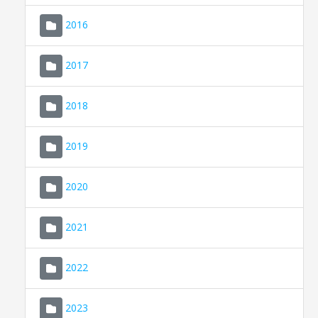
2016
2017
2018
2019
CONSELL DE MALLORCA
SEU ELECTRÒNICA
2020
MALLORCA.ES
2021
TRANSPARÈNCIA
2022
2023