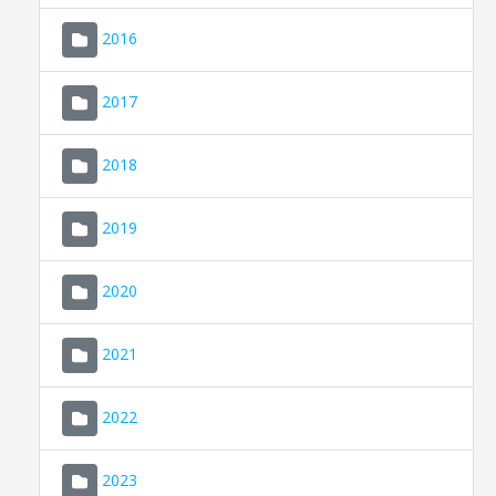
2016
2017
2018
2019
CONSELL DE MALLORCA
SEU ELECTRÒNICA
2020
MALLORCA.ES
2021
TRANSPARÈNCIA
2022
2023