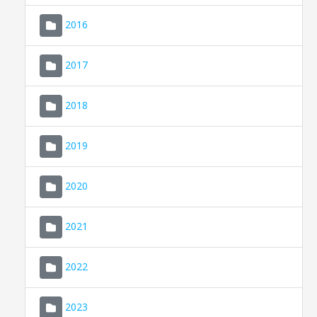
2016
2017
2018
2019
CONSELL DE MALLORCA
SEU ELECTRÒNICA
2020
MALLORCA.ES
2021
TRANSPARÈNCIA
2022
2023