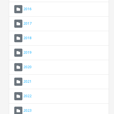
2016
2017
2018
2019
CONSELL DE MALLORCA
SEU ELECTRÒNICA
2020
MALLORCA.ES
2021
TRANSPARÈNCIA
2022
2023