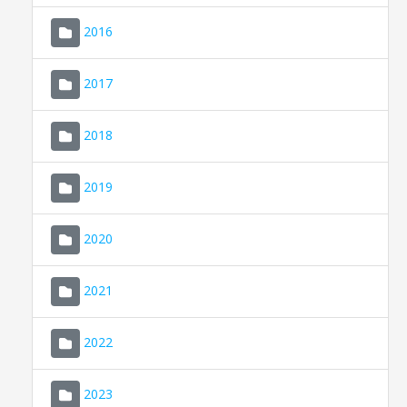
2016
2017
2018
2019
CONSELL DE MALLORCA
SEU ELECTRÒNICA
2020
MALLORCA.ES
2021
TRANSPARÈNCIA
2022
2023