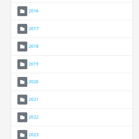
2016
2017
2018
2019
CONSELL DE MALLORCA
SEU ELECTRÒNICA
2020
MALLORCA.ES
2021
TRANSPARÈNCIA
2022
2023