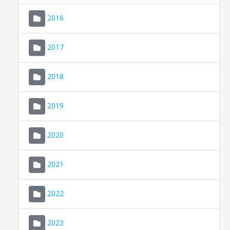
2016
2017
2018
2019
CONSELL DE MALLORCA
SEU ELECTRÒNICA
2020
MALLORCA.ES
2021
TRANSPARÈNCIA
2022
2023