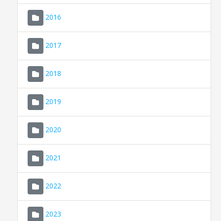
2016
2017
2018
2019
CONSELL DE MALLORCA
SEU ELECTRÒNICA
2020
MALLORCA.ES
2021
TRANSPARÈNCIA
2022
2023