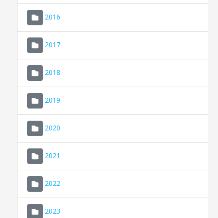
2016
2017
2018
2019
CONSELL DE MALLORCA
SEU ELECTRÒNICA
2020
MALLORCA.ES
2021
TRANSPARÈNCIA
2022
2023