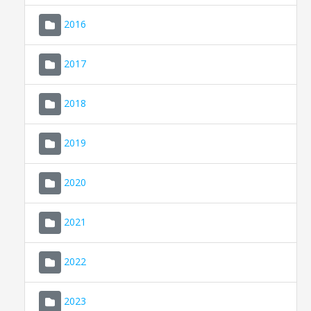
2016
2017
2018
2019
CONSELL DE MALLORCA
SEU ELECTRÒNICA
2020
MALLORCA.ES
2021
TRANSPARÈNCIA
2022
2023