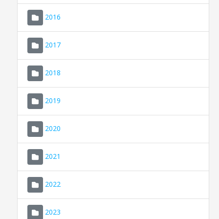
2016
2017
2018
2019
CONSELL DE MALLORCA
SEU ELECTRÒNICA
2020
MALLORCA.ES
2021
TRANSPARÈNCIA
2022
2023