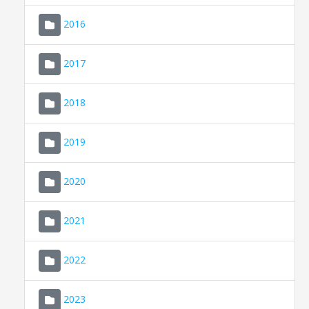
2016
2017
2018
2019
CONSELL DE MALLORCA
SEU ELECTRÒNICA
2020
MALLORCA.ES
2021
TRANSPARÈNCIA
2022
2023