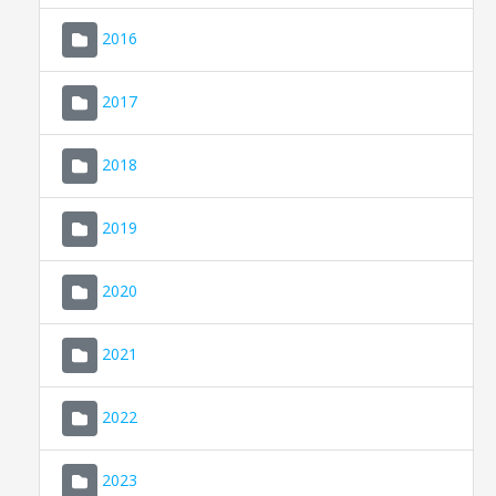
2016
2017
2018
2019
CONSELL DE MALLORCA
SEU ELECTRÒNICA
2020
MALLORCA.ES
2021
TRANSPARÈNCIA
2022
2023