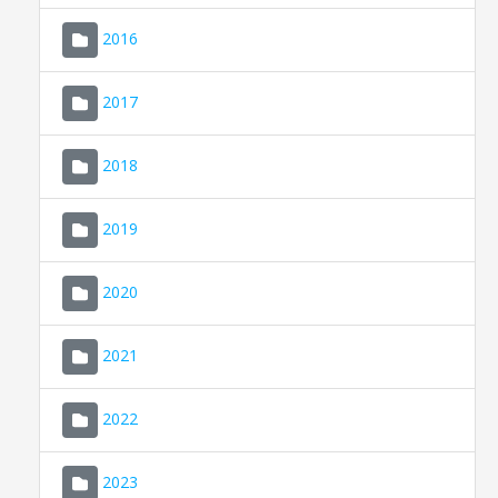
2016
2017
2018
2019
CONSELL DE MALLORCA
SEU ELECTRÒNICA
2020
MALLORCA.ES
2021
TRANSPARÈNCIA
2022
2023