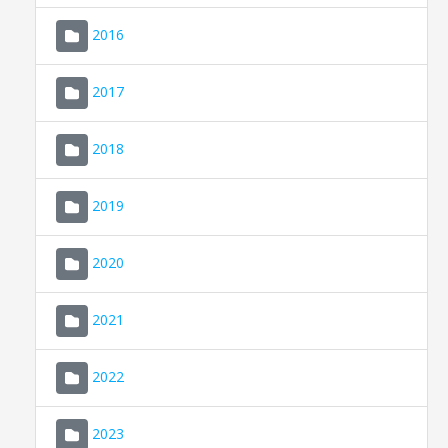
2016
2017
2018
2019
CONSELL DE MALLORCA
SEU ELECTRÒNICA
2020
MALLORCA.ES
2021
TRANSPARÈNCIA
2022
2023