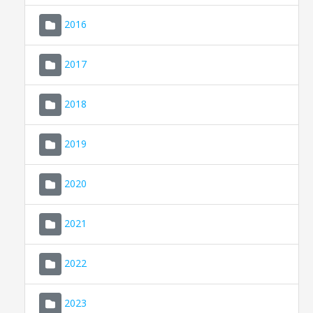
2016
2017
2018
2019
CONSELL DE MALLORCA
SEU ELECTRÒNICA
2020
MALLORCA.ES
2021
TRANSPARÈNCIA
2022
2023