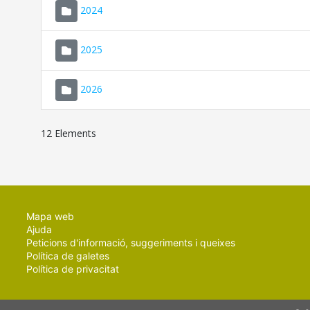
2024
2025
2026
12 Elements
Mapa web
Ajuda
Peticions d'informació, suggeriments i queixes
Política de galetes
Política de privacitat