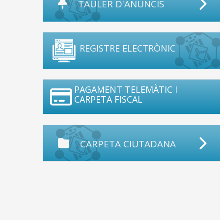
TAULER D'ANUNCIS
REGISTRE ELECTRÒNIC
PAGAMENT TELEMÀTIC I
CARPETA FISCAL
CARPETA CIUTADANA