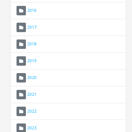
2016
2017
2018
2019
CONSELL DE MALLORCA
SEU ELECTRÒNICA
2020
MALLORCA.ES
2021
TRANSPARÈNCIA
2022
2023