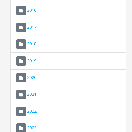
2016
2017
2018
2019
CONSELL DE MALLORCA
SEU ELECTRÒNICA
2020
MALLORCA.ES
2021
TRANSPARÈNCIA
2022
2023